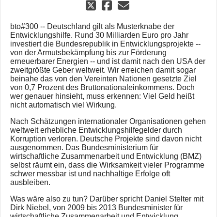
bto#300 -- Deutschland gilt als Musterknabe der
Entwicklungshilfe. Rund 30 Milliarden Euro pro Jahr
investiert die Bundesrepublik in Entwicklungsprojekte --
von der Armutsbekämpfung bis zur Förderung
erneuerbarer Energien -- und ist damit nach den USA der
zweitgrößte Geber weltweit. Wir erreichen damit sogar
beinahe das von den Vereinten Nationen gesetzte Ziel
von 0,7 Prozent des Bruttonationaleinkommens. Doch
wer genauer hinsieht, muss erkennen: Viel Geld heißt
nicht automatisch viel Wirkung.
Nach Schätzungen internationaler Organisationen gehen
weltweit erhebliche Entwicklungshilfegelder durch
Korruption verloren. Deutsche Projekte sind davon nicht
ausgenommen. Das Bundesministerium für
wirtschaftliche Zusammenarbeit und Entwicklung (BMZ)
selbst räumt ein, dass die Wirksamkeit vieler Programme
schwer messbar ist und nachhaltige Erfolge oft
ausbleiben.
Was wäre also zu tun? Darüber spricht Daniel Stelter mit
Dirk Niebel, von 2009 bis 2013 Bundesminister für
wirtschaftliche Zusammenarbeit und Entwicklung.