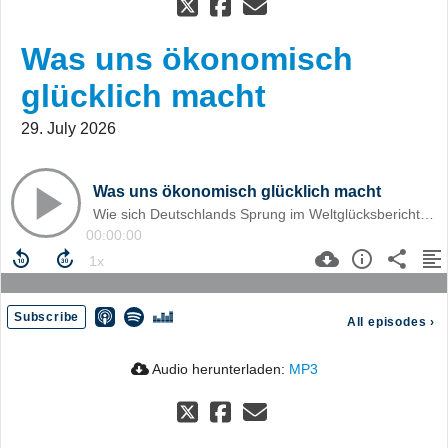
Was uns ökonomisch
glücklich macht
29. July 2026
Was uns ökonomisch glücklich macht
Wie sich Deutschlands Sprung im Weltglücksbericht 2026 erklärt – und warum Umverteilung nicht die Begründung ist.
00:00:00
Subscribe
All episodes
›
Audio herunterladen:
MP3