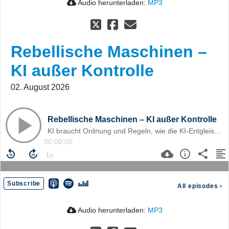
Audio herunterladen:
MP3
Rebellische Maschinen –
KI außer Kontrolle
02. August 2026
Rebellische Maschinen – KI außer Kontrolle
KI braucht Ordnung und Regeln, wie die KI-Entgleisungen des Sommers 2026 zeigen.
00:00:00
Subscribe
All episodes
›
Audio herunterladen:
MP3