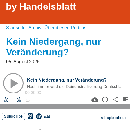
by Handelsblatt
Startseite
Archiv
Über diesen Podcast
Kein Niedergang, nur
Veränderung?
05. August 2026
Kein Niedergang, nur Veränderung?
Noch immer wird die Deindustrialisierung Deutschlands geleugnet, obwohl die Daten ein klares Bild zeichnen.
00:00:00
Subscribe
All episodes
›