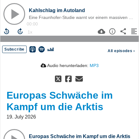
Kahlschlag im Autoland
Eine Fraunhofer-Studie warnt vor einem massiven Beschäftigungseinbruch – und einer Zerreißprobe für Deutschlands Autozulieferer. Die Zerreißprobe der Zulieferer
00:00
Subscribe
All episodes
›
Audio herunterladen:
MP3
Europas Schwäche im
Kampf um die Arktis
19. July 2026
Europas Schwäche im Kampf um die Arktis