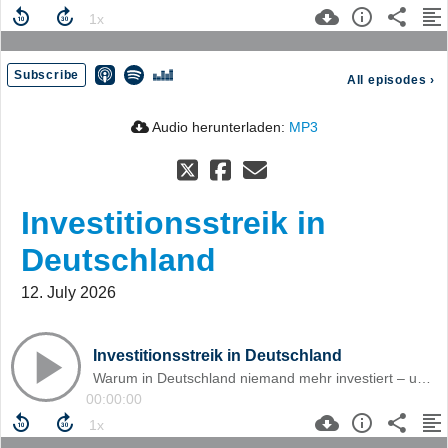
Subscribe
All episodes
›
Audio herunterladen:
MP3
Investitionsstreik in
Deutschland
12. July 2026
Investitionsstreik in Deutschland
Warum in Deutschland niemand mehr investiert – und was die Regierung mit den Milliarden macht, die sie eigentlich für Investitionen aufgenommen hat.
00:00:00