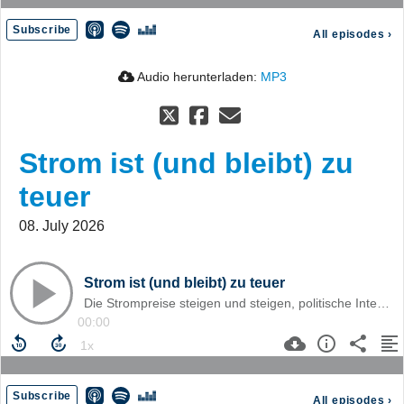
Subscribe
All episodes
›
Audio herunterladen:
MP3
Strom ist (und bleibt) zu
teuer
08. July 2026
Strom ist (und bleibt) zu teuer
Die Strompreise steigen und steigen, politische Interventionen verpuffen – trotzdem ignoriert die Regierung den einzigen Hebel, der wirklich wirkt.
00:00
Subscribe
All episodes
›