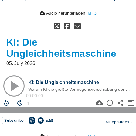
Audio herunterladen:
MP3
KI: Die
Ungleichheitsmaschine
05. July 2026
KI: Die Ungleichheitsmaschine
Warum KI die größte Vermögensverschiebung der Geschichte auslösen könnte und Deutschland darauf schlecht vorbereitet ist.
00:00:00
Subscribe
All episodes
›