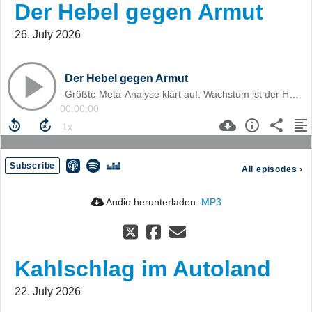
Der Hebel gegen Armut
26. July 2026
Der Hebel gegen Armut
Größte Meta-Analyse klärt auf: Wachstum ist der Hebel gegen Armut, nicht Umverteilung – was das für die deutsche
00:00:00
Subscribe
All episodes
›
Audio herunterladen:
MP3
Kahlschlag im Autoland
22. July 2026