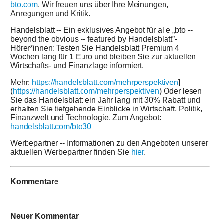
bto.com
. Wir freuen uns über Ihre Meinungen,
Anregungen und Kritik.
Handelsblatt -- Ein exklusives Angebot für alle „bto --
beyond the obvious -- featured by Handelsblatt”-
Hörer*innen: Testen Sie Handelsblatt Premium 4
Wochen lang für 1 Euro und bleiben Sie zur aktuellen
Wirtschafts- und Finanzlage informiert.
Mehr:
https://handelsblatt.com/mehrperspektiven
]
(
https://handelsblatt.com/mehrperspektiven
) Oder lesen
Sie das Handelsblatt ein Jahr lang mit 30% Rabatt und
erhalten Sie tiefgehende Einblicke in Wirtschaft, Politik,
Finanzwelt und Technologie. Zum Angebot:
handelsblatt.com/bto30
Werbepartner -- Informationen zu den Angeboten unserer
aktuellen Werbepartner finden Sie
hier
.
Kommentare
Neuer Kommentar