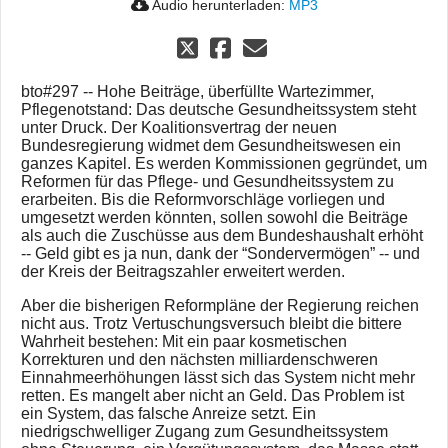
Audio herunterladen:
MP3
bto#297 -- Hohe Beiträge, überfüllte Wartezimmer,
Pflegenotstand: Das deutsche Gesundheitssystem steht
unter Druck. Der Koalitionsvertrag der neuen
Bundesregierung widmet dem Gesundheitswesen ein
ganzes Kapitel. Es werden Kommissionen gegründet, um
Reformen für das Pflege- und Gesundheitssystem zu
erarbeiten. Bis die Reformvorschläge vorliegen und
umgesetzt werden könnten, sollen sowohl die Beiträge
als auch die Zuschüsse aus dem Bundeshaushalt erhöht
-- Geld gibt es ja nun, dank der “Sondervermögen” -- und
der Kreis der Beitragszahler erweitert werden.
Aber die bisherigen Reformpläne der Regierung reichen
nicht aus. Trotz Vertuschungsversuch bleibt die bittere
Wahrheit bestehen: Mit ein paar kosmetischen
Korrekturen und den nächsten milliardenschweren
Einnahmeerhöhungen lässt sich das System nicht mehr
retten. Es mangelt aber nicht an Geld. Das Problem ist
ein System, das falsche Anreize setzt. Ein
niedrigschwelliger Zugang zum Gesundheitssystem