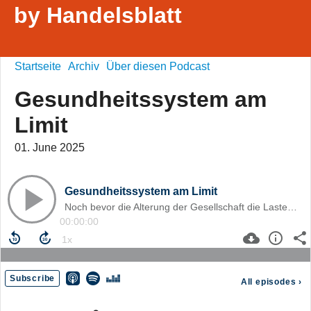
by Handelsblatt
Startseite
Archiv
Über diesen Podcast
Gesundheitssystem am
Limit
01. June 2025
Gesundheitssystem am Limit
Noch bevor die Alterung der Gesellschaft die Lasten in Gesundheit und Pflege explosiv ansteigen lassen wird, befindet sich das System bereits in einer bedrohlichen Schieflage.
00:00:00
Subscribe
All episodes
›