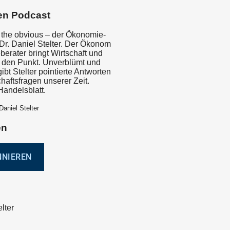
en Podcast
 the obvious – der Ökonomie-
Dr. Daniel Stelter. Der Ökonom
berater bringt Wirtschaft und
 den Punkt. Unverblümt und
bt Stelter pointierte Antworten
chaftsfragen unserer Zeit.
Handelsblatt.
Daniel Stelter
en
elter