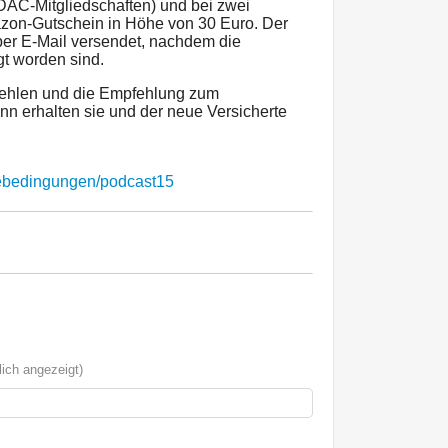
DAC-Mitgliedschaften) und bei zwei
zon-Gutschein in Höhe von 30 Euro. Der
per E-Mail versendet, nachdem die
gt worden sind.
ehlen und die Empfehlung zum
nn erhalten sie und der neue Versicherte
mebedingungen/podcast15
ich angezeigt)